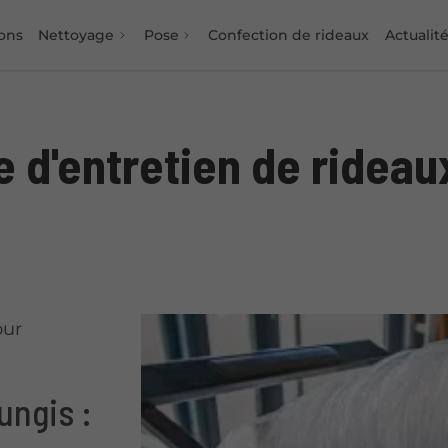
ons
Nettoyage
Pose
Confection de rideaux
Actualit
e d'entretien de rideau
our
ungis :