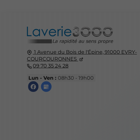
1 Avenue du Bois de l'Épine,
91000
EVRY-
COURCOURONNES
09 70 35 24 28
Lun - Ven :
08h30 - 19h00