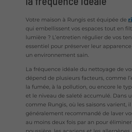
la fréquence idéale
Votre maison à Rungis est équipée de
r
qui embellissent vos espaces tout en filt
lumière ? L’entretien régulier de vos ten
essentiel pour préserver leur apparence 
un environnement sain.
La fréquence idéale du nettoyage de vo
dépend de plusieurs facteurs, comme l’
la fumée, à la pollution, ou encore le typ
et le niveau de saleté accumulé. Dans u
comme Rungis, où les saisons varient, il
généralement recommandé de laver vo
au moins deux fois par an pour éliminer
poussière, les acariens et les allergènes.