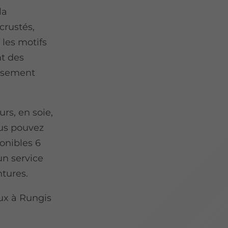
la
crustés,
 les motifs
nt des
eusement
rs, en soie,
ous pouvez
onibles 6
un service
ntures.
ux à Rungis