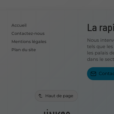
La rap
Accueil
Contactez-nous
Nous inter
Mentions légales
tels que le
Plan du site
les palais d
dans le sec
Conta
Haut de page