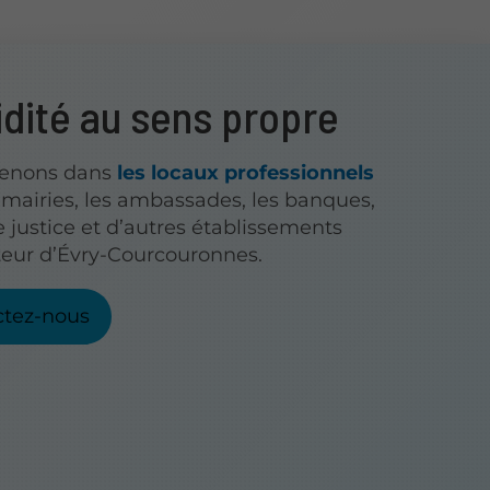
idité au sens propre
venons dans
les locaux professionnels
s mairies, les ambassades, les banques,
e justice et d’autres établissements
teur d’Évry-Courcouronnes.
ctez-nous