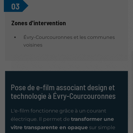
03
Zones d'intervention
Évry-Courcouronnes et les communes
voisines
Pose de e-film associant design et
technologie à Évry-Courcouronnes
L'e-film fonctionne grâce à un courant
électrique. Il permet de
transformer une
vitre transparente en opaque
sur simple